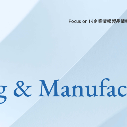
Focus on IK
企業情報
製品情
g & Manufac