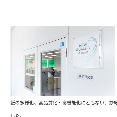
紙の多様化、高品質化・高機能化にともない、抄
した。