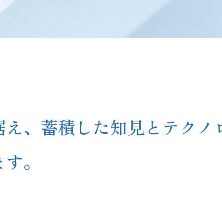
据え、蓄積した知見とテクノ
ます。