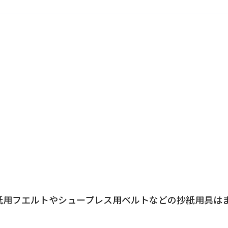
紙用フエルトやシュープレス用ベルトなどの抄紙用具は