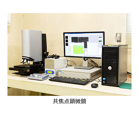
共焦点顕微鏡