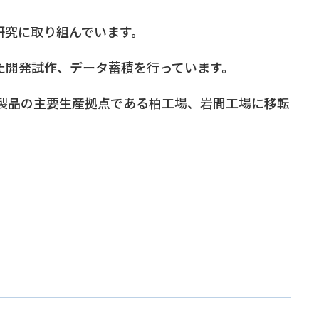
研究に取り組んでいます。
た開発試作、データ蓄積を行っています。
用製品の主要生産拠点である柏工場、岩間工場に移転