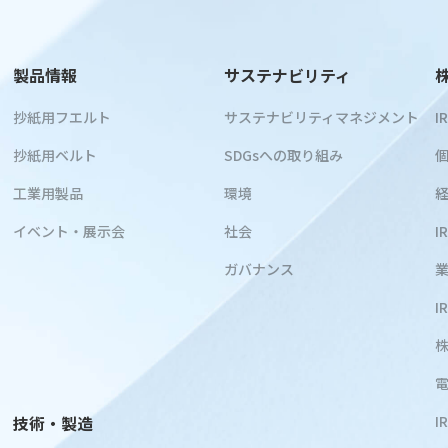
製品情報
サステナビリティ
抄紙用フエルト
サステナビリティマネジメント
I
抄紙用ベルト
SDGsへの取り組み
工業用製品
環境
イベント・展示会
社会
I
ガバナンス
I
技術・製造
I