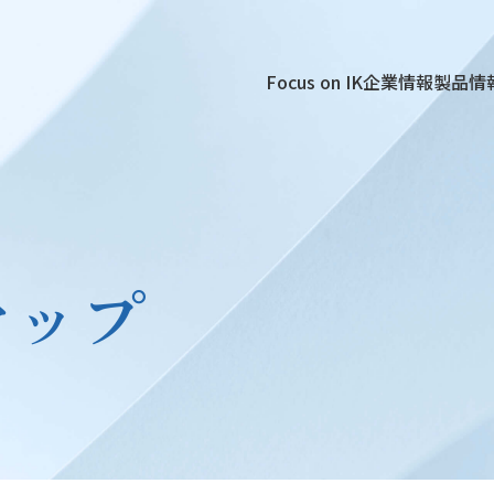
Focus on IK
企業情報
製品情
マップ