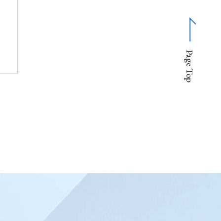
Page Top