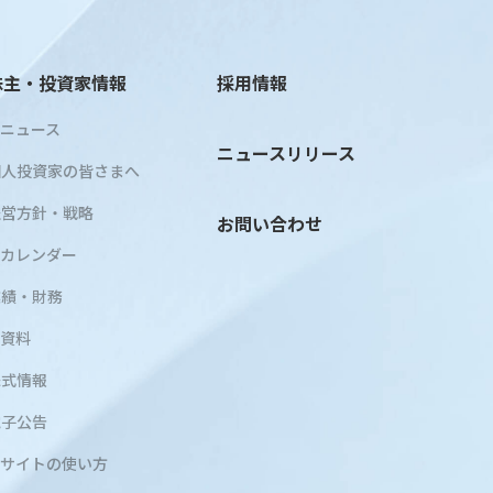
株主・投資家情報
採用情報
Rニュース
ニュースリリース
個人投資家の皆さまへ
経営方針・戦略
お問い合わせ
Rカレンダー
業績・財務
R資料
株式情報
電子公告
Rサイトの使い方