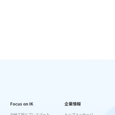
Focus on IK
企業情報
抄紙工程とプレスパート
トップメッセージ