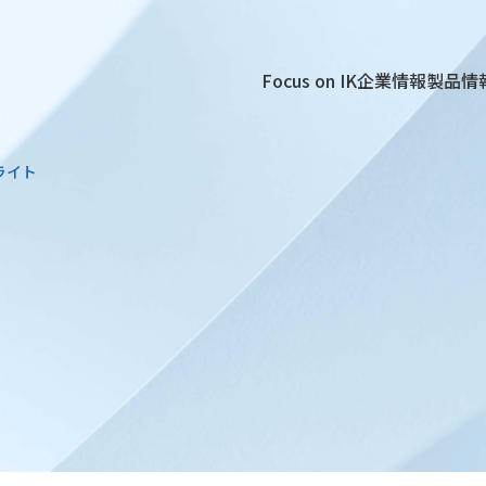
Focus on IK
企業情報
製品情
ライト
ト