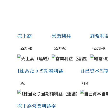
売上高
営業利益
経常利
（百万円）
（百万円）
（百万円）
1株あたり当期純利益
自己資本当
（円）
（%）
売上高営業利益率