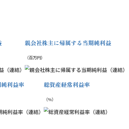
益
親会社株主に帰属する当期純利益
（百万円）
期純利益率
総資産経常利益率
（%）