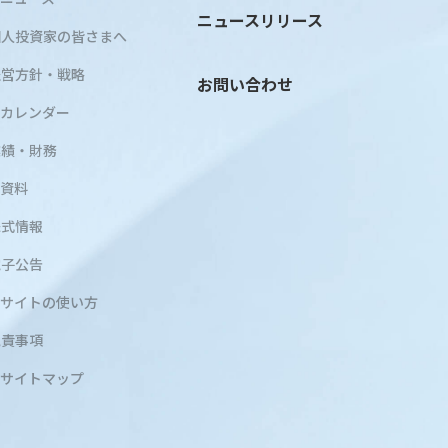
ニュースリリース
個人投資家の皆さまへ
経営方針・戦略
お問い合わせ
Rカレンダー
業績・財務
R資料
株式情報
電子公告
Rサイトの使い方
免責事項
Rサイトマップ